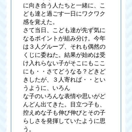
に向き合う人たちと一緒に、こ
ども達と過ごす一日にワクワク
感を覚えた。
さて当日、こども達が先ず気に
なるポイントが組み分け。今年
は３人グループ、それも偶然の
くじに委ねた。結果が始めは受
け入れらない子がそこにもここ
にも・・さてどうなる？どきど
きしたが、３人寄れば・・とい
うように、いろん
な子のいろんな表情や思いがど
んどん出てきた。目立つ子も、
控えめな子も伸び伸びとその子
らしさを発揮していたように思
う。