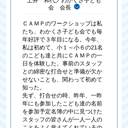
土井 和代／わかくさ子ども
会 会長
ＣＡＭＰのワークショップは私
たち、わかくさ子ども会でも毎
年好評で３年目になる。今年、
私は初めて、小１～小６の21名
のこども達と共にＣＡＭＰの一
日を体験した。事前のスタッフ
との綿密な打合せと準備が欠か
せないことも、関わって初めて
知った。
先ず、打合せの時、昨年、一昨
年にも参加したこども達の名前
を参加予定名簿の中に見つけた
スタッフの皆さんが一人一人の
ことをよく覚えてくれているの