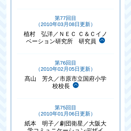
第77回目
（2010年03月08日更新）
植村 弘洋／ＮＥＣ Ｃ＆Ｃイノ
ベーション研究所 研究員
第76回目
（2010年02月05日更新）
髙山 芳久／市原市立国府小学
校校長
第75回目
（2010年01月06日更新）
紙本 明子／劇団衛星／大阪大
学コミュニケーションデザイ