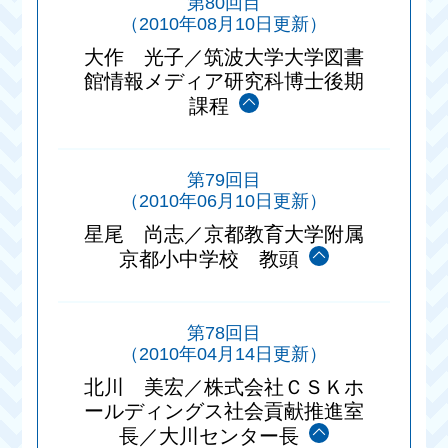
第80回目
（2010年08月10日更新）
大作 光子／筑波大学大学図書
館情報メディア研究科博士後期
課程
第79回目
（2010年06月10日更新）
星尾 尚志／京都教育大学附属
京都小中学校 教頭
第78回目
（2010年04月14日更新）
北川 美宏／株式会社ＣＳＫホ
ールディングス社会貢献推進室
長／大川センター長