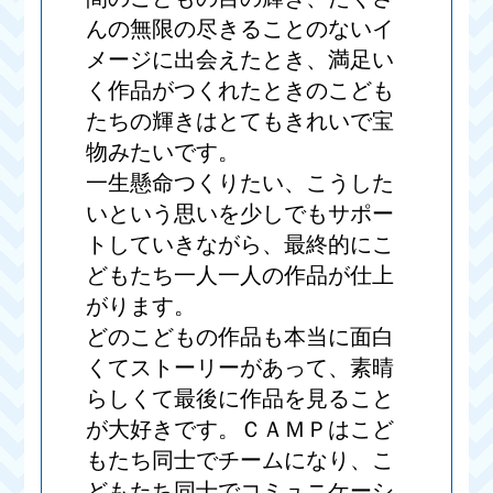
んの無限の尽きることのないイ
メージに出会えたとき、満足い
く作品がつくれたときのこども
たちの輝きはとてもきれいで宝
物みたいです。
一生懸命つくりたい、こうした
いという思いを少しでもサポー
トしていきながら、最終的にこ
どもたち一人一人の作品が仕上
がります。
どのこどもの作品も本当に面白
くてストーリーがあって、素晴
らしくて最後に作品を見ること
が大好きです。ＣＡＭＰはこど
もたち同士でチームになり、こ
どもたち同士でコミュニケーシ