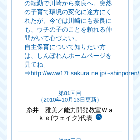
の転勤で川崎から奈良へ。突然
の子育て環境の変化に途方にく
れたが、今では川崎にも奈良に
も、ウチの子のことを頼れる仲
間がいて心づよい。
自主保育について知りたい方
は、しんぽれんホームページを
見てね。
⇒http://www17t.sakura.ne.jp/~shinporen/
第81回目
（2010年10月13日更新）
糸井 雅美／能力開発教室Ｗａ
ｋｅ(ウェイク)代表