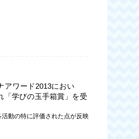
アワード2013におい
れ「学びの玉手箱賞」を受
各活動の特に評価された点が反映