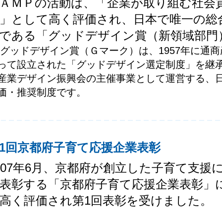
ＡＭＰの活動は、「企業が取り組む社会
」として高く評価され、日本で唯一の総
である「グッドデザイン賞（新領域部門
 グッドデザイン賞（Ｇマーク）は、1957年に通
って設立された「グッドデザイン選定制度」を継承
産業デザイン振興会の主催事業として運営する、
価・推奨制度です。
1回京都府子育て応援企業表彰
007年6月、京都府が創立した子育て支
表彰する「京都府子育て応援企業表彰」
高く評価され第1回表彰を受けました。