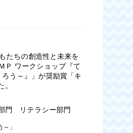
どもたちの創造性と未来を
ＭＰ ワークショップ『て
くろう～』」が奨励賞「キ
た。
部門 リテラシー部門
う～」