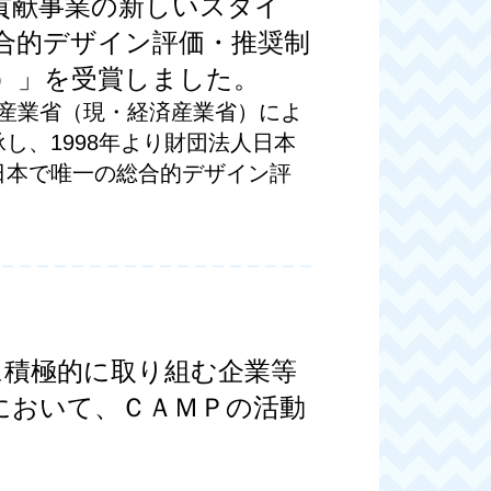
貢献事業の新しいスタイ
合的デザイン評価・推奨制
）」を受賞しました。
商産業省（現・経済産業省）によ
し、1998年より財団法人日本
日本で唯一の総合的デザイン評
援に積極的に取り組む企業等
において、ＣＡＭＰの活動