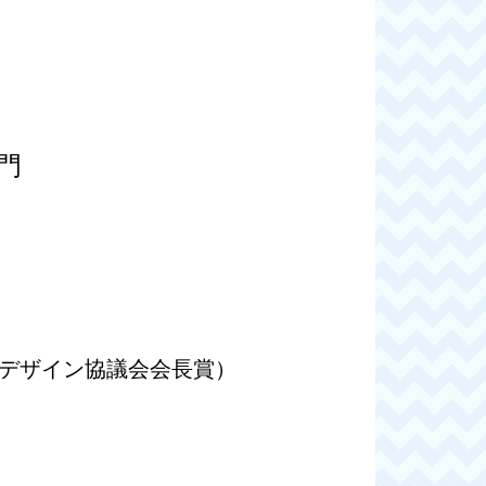
門
ズデザイン協議会会長賞）