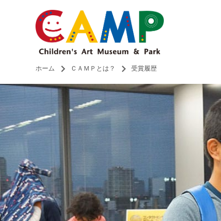
ホーム
ＣＡＭＰとは？
受賞履歴