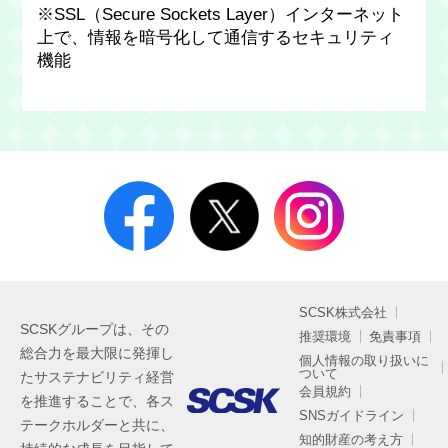
※SSL（Secure Sockets Layer）インターネット
上で、情報を暗号化して通信するセキュリティ
機能
SCSK株式会社
SCSKグループは、その
推奨環境
免責事項
総合力を最大限に発揮し
個人情報の取り扱いに
ついて
たサステナビリティ経営
会員規約
を推進することで、各ス
SNSガイドライン
テークホルダーと共に、
知的財産の考え方