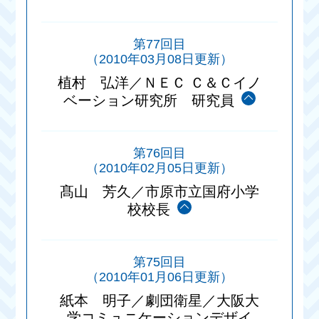
第77回目
（2010年03月08日更新）
植村 弘洋／ＮＥＣ Ｃ＆Ｃイノ
ベーション研究所 研究員
第76回目
（2010年02月05日更新）
髙山 芳久／市原市立国府小学
校校長
第75回目
（2010年01月06日更新）
紙本 明子／劇団衛星／大阪大
学コミュニケーションデザイ