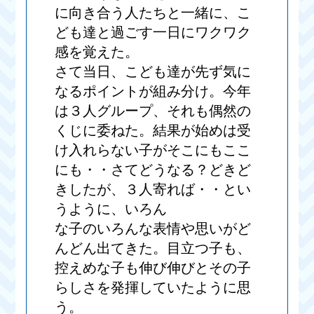
に向き合う人たちと一緒に、こ
ども達と過ごす一日にワクワク
感を覚えた。
さて当日、こども達が先ず気に
なるポイントが組み分け。今年
は３人グループ、それも偶然の
くじに委ねた。結果が始めは受
け入れらない子がそこにもここ
にも・・さてどうなる？どきど
きしたが、３人寄れば・・とい
うように、いろん
な子のいろんな表情や思いがど
んどん出てきた。目立つ子も、
控えめな子も伸び伸びとその子
らしさを発揮していたように思
う。