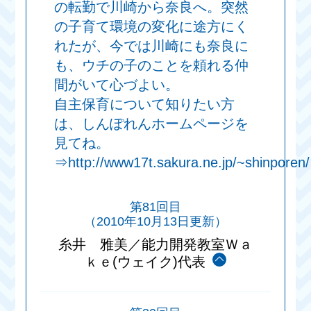
の転勤で川崎から奈良へ。突然
の子育て環境の変化に途方にく
れたが、今では川崎にも奈良に
も、ウチの子のことを頼れる仲
間がいて心づよい。
自主保育について知りたい方
は、しんぽれんホームページを
見てね。
⇒http://www17t.sakura.ne.jp/~shinporen/
第81回目
（2010年10月13日更新）
糸井 雅美／能力開発教室Ｗａ
ｋｅ(ウェイク)代表