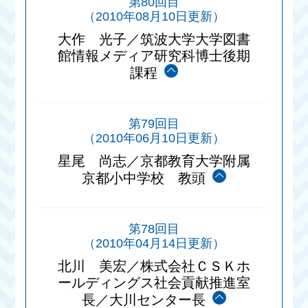
第80回目
（2010年08月10日更新）
大作 光子／筑波大学大学図書
館情報メディア研究科博士後期
課程
第79回目
（2010年06月10日更新）
星尾 尚志／京都教育大学附属
京都小中学校 教頭
第78回目
（2010年04月14日更新）
北川 美宏／株式会社ＣＳＫホ
ールディングス社会貢献推進室
長／大川センター長