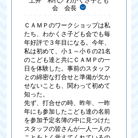
土井 和代／わかくさ子ども
会 会長
ＣＡＭＰのワークショップは私
たち、わかくさ子ども会でも毎
年好評で３年目になる。今年、
私は初めて、小１～小６の21名
のこども達と共にＣＡＭＰの一
日を体験した。事前のスタッフ
との綿密な打合せと準備が欠か
せないことも、関わって初めて
知った。
先ず、打合せの時、昨年、一昨
年にも参加したこども達の名前
を参加予定名簿の中に見つけた
スタッフの皆さんが一人一人の
ことをよく覚えてくれているの