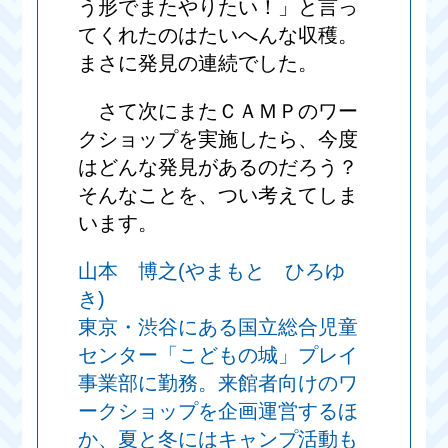
う形でまたやりたい！」と言っ
てくれたのはたいへんな収穫。
まさに発見の連続でした。
さて次にまたＣＡＭＰのワー
クショップを実施したら、今度
はどんな発見があるのだろう？
そんなことを、つい考えてしま
います。
山本 博之(やまもと ひろゆ
き)
東京・渋谷にある国立総合児童
センター「こどもの城」プレイ
事業部に勤務。来館者向けのワ
ークショップを企画運営するほ
か、夏と冬にはキャンプ活動も