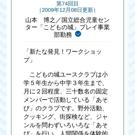
第74回目
（2009年12月08日更新）
山本 博之／国立総合児童セン
ター「こどもの城」プレイ事業
部勤務
「新たな発見！ワークショッ
プ」
こどもの城ユースクラブは小
学５年生から中学３年生まで、
月に２回程度、三十数名の固定
メンバーで活動している「あそ
び」のクラブです。野外活動、
クッキング、街探検など、ジャ
ンルを問わずいろいろな「あそ
び」を行い、人間関係を体験的