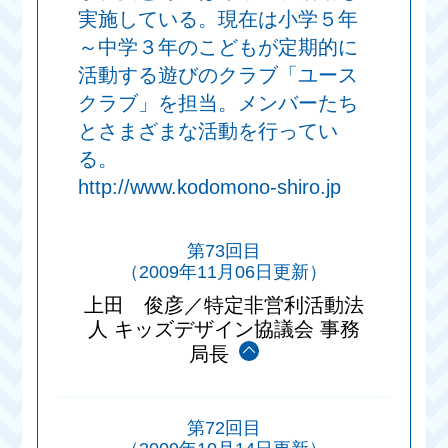
実施している。現在は小学５年
～中学３年のこどもが定期的に
活動する遊びのクラブ「ユース
クラブ」を担当。メンバーたち
とさまざまな活動を行ってい
る。
http://www.kodomono-shiro.jp
第73回目
（2009年11月06日更新）
上田 俊彦／特定非営利活動法
人 キッズデザイン協議会 事務
局長
第72回目