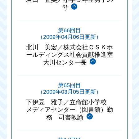
母
第66回目
（2009年04月06日更新）
北川 美宏／株式会社ＣＳＫホ
ールディングス社会貢献推進室
大川センター長
第65回目
（2009年03月05日更新）
下伊豆 雅子／立命館小学校
メディアセンター（図書館）勤
務 司書教諭