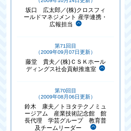
（2009年10月14日更新）
坂口 広太郎／(株)クロスフィ
ールドマネジメント 産学連携・
広報担当
第71回目
（2009年09月07日更新）
藤堂 貴夫／(株)ＣＳＫホール
ディングス社会貢献推進室
第70回目
（2009年08月06日更新）
鈴木 康夫／トヨタテクノミュ
ージアム 産業技術記念館 館
長代理 学芸グループ 教育普
及チームリーダー