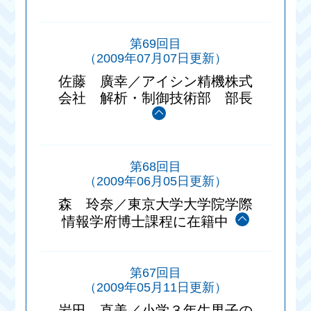
第69回目
（2009年07月07日更新）
佐藤 廣幸／アイシン精機株式
会社 解析・制御技術部 部長
第68回目
（2009年06月05日更新）
森 玲奈／東京大学大学院学際
情報学府博士課程に在籍中
第67回目
（2009年05月11日更新）
岩田 直美／小学３年生男子の