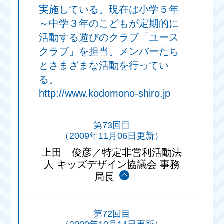
実施している。現在は小学５年
～中学３年のこどもが定期的に
活動する遊びのクラブ「ユース
クラブ」を担当。メンバーたち
とさまざまな活動を行ってい
る。
http://www.kodomono-shiro.jp
第73回目
（2009年11月06日更新）
上田 俊彦／特定非営利活動法
人 キッズデザイン協議会 事務
局長
第72回目