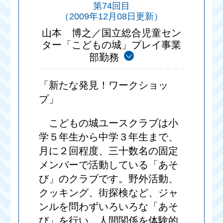
第74回目
（2009年12月08日更新）
山本 博之／国立総合児童セン
ター「こどもの城」プレイ事業
部勤務
「新たな発見！ワークショッ
プ」
こどもの城ユースクラブは小
学５年生から中学３年生まで、
月に２回程度、三十数名の固定
メンバーで活動している「あそ
び」のクラブです。野外活動、
クッキング、街探検など、ジャ
ンルを問わずいろいろな「あそ
び」を行い、人間関係を体験的