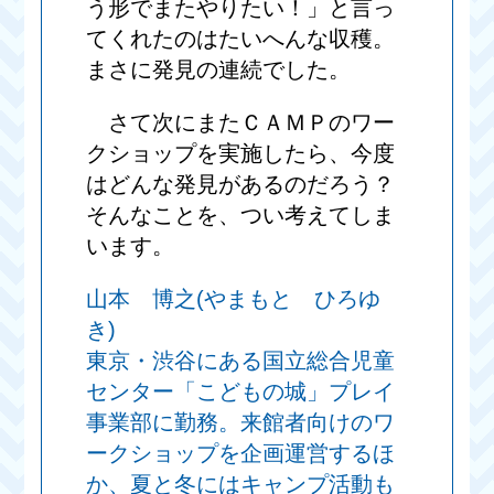
う形でまたやりたい！」と言っ
てくれたのはたいへんな収穫。
まさに発見の連続でした。
さて次にまたＣＡＭＰのワー
クショップを実施したら、今度
はどんな発見があるのだろう？
そんなことを、つい考えてしま
います。
山本 博之(やまもと ひろゆ
き)
東京・渋谷にある国立総合児童
センター「こどもの城」プレイ
事業部に勤務。来館者向けのワ
ークショップを企画運営するほ
か、夏と冬にはキャンプ活動も