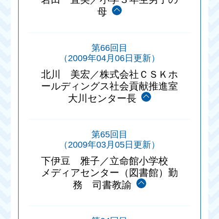
母
第66回目
（2009年04月06日更新）
北川 美宏／株式会社ＣＳＫホ
ールディングス社会貢献推進室
大川センター長
第65回目
（2009年03月05日更新）
下伊豆 雅子／立命館小学校
メディアセンター（図書館）勤
務 司書教諭