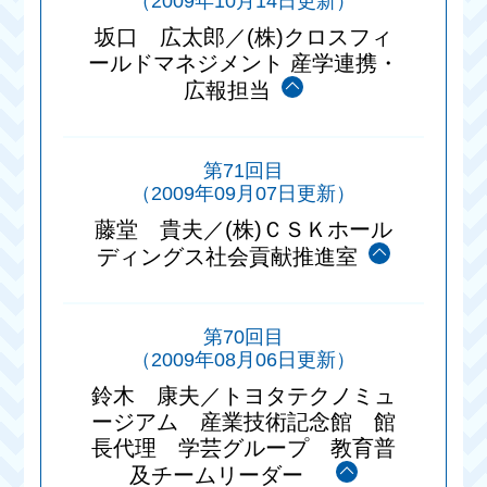
（2009年10月14日更新）
坂口 広太郎／(株)クロスフィ
ールドマネジメント 産学連携・
広報担当
第71回目
（2009年09月07日更新）
藤堂 貴夫／(株)ＣＳＫホール
ディングス社会貢献推進室
第70回目
（2009年08月06日更新）
鈴木 康夫／トヨタテクノミュ
ージアム 産業技術記念館 館
長代理 学芸グループ 教育普
及チームリーダー