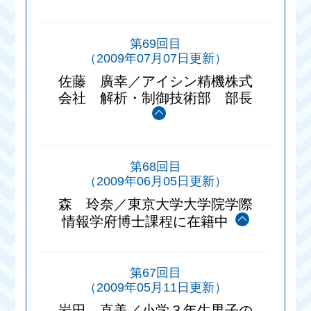
第69回目
（2009年07月07日更新）
佐藤 廣幸／アイシン精機株式
会社 解析・制御技術部 部長
第68回目
（2009年06月05日更新）
森 玲奈／東京大学大学院学際
情報学府博士課程に在籍中
第67回目
（2009年05月11日更新）
岩田 直美／小学３年生男子の