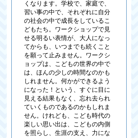
くなります。学校で、家庭で、
習い事の中で、それぞれに自分
の社会の中で成長をしているこ
どもたち。ワークショップで見
せる明るい表情が、大人になっ
てからも、いつまでも続くこと
を願って止みません。ワークシ
ョップは、こどもの世界の中で
は、ほんの少しの時間なのかも
しれません。何かができるよう
になった！という、すぐに目に
見える結果もなく、忘れ去られ
ていくものであるのかもしれま
せん。けれども、こども時代の
楽しい思い出は、こどもの内側
を照らし、生涯の支え、力にな