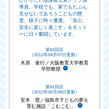
ひかりだい放課後児童クラブ指
導員。学校でも、家でもたぶん
見せないであろうこどもの態
度、様子に時々遭遇。「安心、
安全に楽しく過ごす」をモット
ーに日々奮闘しています。
第92回目
（2012年09月07日更新）
木原 俊行／大阪教育大学教育
学部教授
第91回目
（2012年06月08日更新）
安本 慧／福島市子どもの夢を
育む施設「こむこむ」