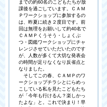
までの約60名のこどもたちが放
課後を過ごしています。ＣＡＭ
Ｐワークショップに参加するの
は、昨夏に続き２度目です。前
回は無理をお願いして約40名で
ＣＡＭＰくうそう・しょくぶ
つ・図鑑ワークショップにチャ
レンジさせていただいたのです
が、人数が多くて大切な発表会
の時間が足りなくなり反省点と
なりました。
そしてこの春、ＣＡＭＰのワ
ークショップチラシとにらめっ
こしている私を見たこどもたち
が「今年も行けるん？楽しかっ
たよな」と。これで決まり！早