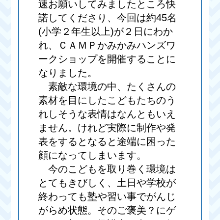
速お願いしてみましたところ快
諾してくださり、今回は約45名
(小学２年生以上)が２日にわか
れ、ＣＡＭＰかみかみハンズワ
ークショップを開催することに
なりました。
素敵な環境の中、たくさんの
素材を目にしたこどもたちのう
れしそうな表情はなんともいえ
ません。けれど実際に制作や発
表をするとなると途端に困った
顔になってしまいます。
今のこどもを取り巻く環境は
とてもきびしく、土日や学校が
終わっても塾や習い事でがんじ
がらめ状態。そのご褒美？にゲ