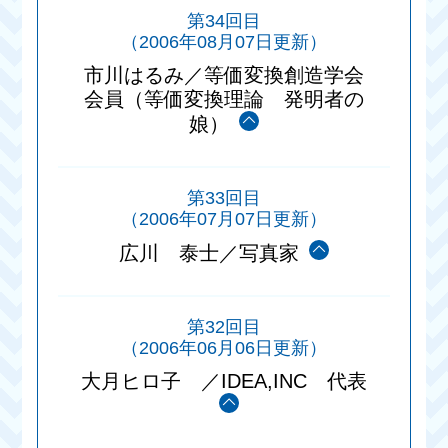
第34回目
（2006年08月07日更新）
市川はるみ／等価変換創造学会
会員（等価変換理論 発明者の
娘）
第33回目
（2006年07月07日更新）
広川 泰士／写真家
第32回目
（2006年06月06日更新）
大月ヒロ子 ／IDEA,INC 代表