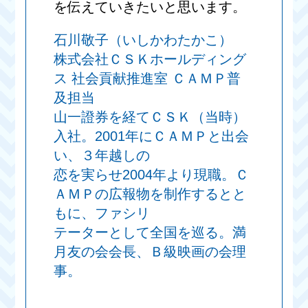
を伝えていきたいと思います。
石川敬子（いしかわたかこ）
株式会社ＣＳＫホールディング
ス 社会貢献推進室 ＣＡＭＰ普
及担当
山一證券を経てＣＳＫ（当時）
入社。2001年にＣＡＭＰと出会
い、３年越しの
恋を実らせ2004年より現職。Ｃ
ＡＭＰの広報物を制作するとと
もに、ファシリ
テーターとして全国を巡る。満
月友の会会長、Ｂ級映画の会理
事。