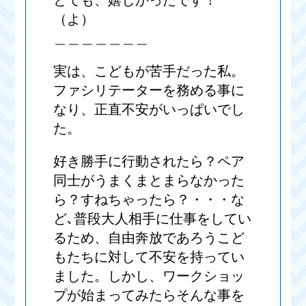
とても、嬉しかったです！
（よ）
＿＿＿＿＿＿＿
実は、こどもが苦手だった私。
ファシリテーターを務める事に
なり、正直不安がいっぱいでし
た。
好き勝手に行動されたら？ペア
同士がうまくまとまらなかった
ら？すねちゃったら？・・・な
ど､普段大人相手に仕事をしてい
るため、自由奔放であろうこど
もたちに対して不安を持ってい
ました。しかし、ワークショッ
プが始まってみたらそんな事を