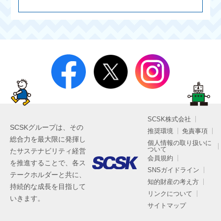
SCSK株式会社
SCSKグループは、その
推奨環境
免責事項
総合力を最大限に発揮し
個人情報の取り扱いに
ついて
たサステナビリティ経営
会員規約
を推進することで、各ス
SNSガイドライン
テークホルダーと共に、
知的財産の考え方
持続的な成長を目指して
リンクについて
いきます。
サイトマップ