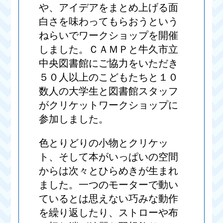
や、アイデアをまとめ上げる面
白さを味わってもらおうという
ねらいでワークショップを開催
しました。ＣＡＭＰと牛久市立
中央図書館にご協力をいただき
５０人以上のこどもたちと１０
数人の大学生と図書館スタッフ
がクリケットワークショップに
参加しました。
色とりどりの小物とクリケッ
ト、そして本がいっぱいの空間
からは次々とひらめきが生まれ
ました。一つのモーターで動い
ているとは思えない巧みな動作
を繰り返したり、ストローや布