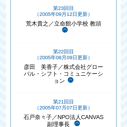
第23回目
（2005年09月12日更新）
荒木貴之／立命館小学校 教頭
第22回目
（2005年08月09日更新）
彦田 美香子／株式会社グロー
バル・シフト・コミュニケーシ
ョン
第21回目
（2005年07月07日更新）
石戸奈々子／NPO法人CANVAS
副理事長