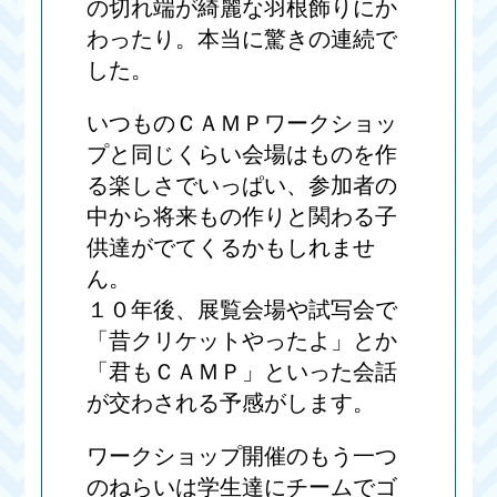
の切れ端が綺麗な羽根飾りにか
わったり。本当に驚きの連続で
した。
いつものＣＡＭＰワークショッ
プと同じくらい会場はものを作
る楽しさでいっぱい、参加者の
中から将来もの作りと関わる子
供達がでてくるかもしれませ
ん。
１０年後、展覧会場や試写会で
「昔クリケットやったよ」とか
「君もＣＡＭＰ」といった会話
が交わされる予感がします。
ワークショップ開催のもう一つ
のねらいは学生達にチームでゴ