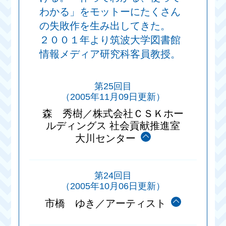
わかる」をモットーにたくさん
の失敗作を生み出してきた。
２００１年より筑波大学図書館
情報メディア研究科客員教授。
第25回目
（2005年11月09日更新）
森 秀樹／株式会社ＣＳＫホー
ルディングス 社会貢献推進室
大川センター
第24回目
（2005年10月06日更新）
市橋 ゆき／アーティスト