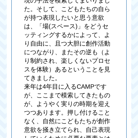
現の手法を模索してまいりまし
た。そして、こどもたちの自ら
が持つ表現したいと思う意欲
は、「場(スペース)」をどうセ
ッティングするかによって、よ
り自由に、且つ大胆に創作活動
につながり、またその逆も（よ
り制約され、楽しくないプロセ
スを体験）あるということを見
てきました。
来年は4年目に入るCAMPです
が、ここまで模索してきたもの
が、ようやく実りの時期を迎え
つつあります。押し付けること
なく、自然にこどもたちが創作
意欲を掻き立てられ、自己表現