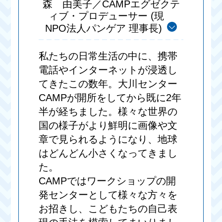
森 由美子／CAMPエグゼクテ
ィブ・プロデューサー (現
NPO法人パンゲア 理事長)
私たちの日常生活の中に、携帯
電話やインターネットが浸透し
てきたこの数年。大川センター
CAMPが開所をしてから既に2年
半が経ちました。様々な世界の
国の様子がより鮮明に画像や文
章で見られるようになり、地球
はどんどん小さくなってきまし
た。
CAMPではワークショップの開
発センターとして様々な方々を
お招きし、こどもたちの自己表