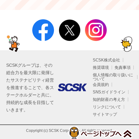
SCSK株式会社
SCSKグループは、その
推奨環境
免責事項
総合力を最大限に発揮し
個人情報の取り扱いに
ついて
たサステナビリティ経営
会員規約
を推進することで、各ス
SNSガイドライン
テークホルダーと共に、
知的財産の考え方
持続的な成長を目指して
リンクについて
いきます。
サイトマップ
Copyright (c) SCSK Corporation. All rights reserved.