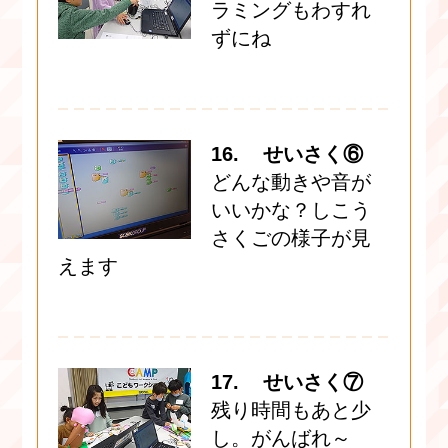
ラミングもわすれ
ずにね
16. せいさく⑥
どんな動きや音が
いいかな？しこう
さくごの様子が見
えます
17. せいさく⑦
残り時間もあと少
し。がんばれ～