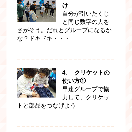
け
自分が引いたくじ
と同じ数字の人を
さがそう。だれとグループになるか
な？ドキドキ・・・
4. クリケットの
使い方①
早速グループで協
力して、クリケッ
トと部品をつなげよう