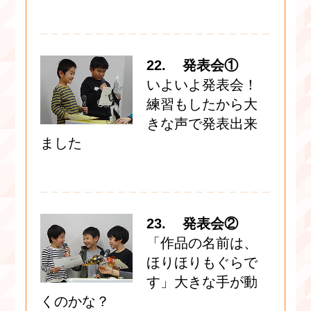
22. 発表会①
いよいよ発表会！
練習もしたから大
きな声で発表出来
ました
23. 発表会②
「作品の名前は、
ほりほりもぐらで
す」大きな手が動
くのかな？