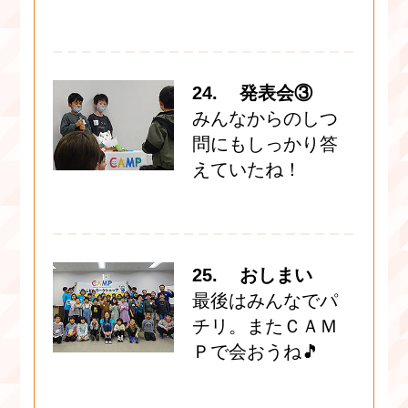
24. 発表会③
みんなからのしつ
問にもしっかり答
えていたね！
25. おしまい
最後はみんなでパ
チリ。またＣＡＭ
Ｐで会おうね🎵