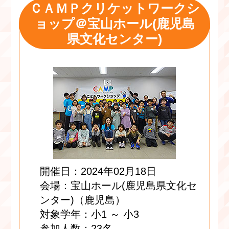
ＣＡＭＰクリケットワークシ
ョップ＠宝山ホール(鹿児島
県文化センター)
開催日：2024年02月18日
会場：宝山ホール(鹿児島県文化セ
ンター)（鹿児島）
対象学年：小1 ～ 小3
参加人数：23名