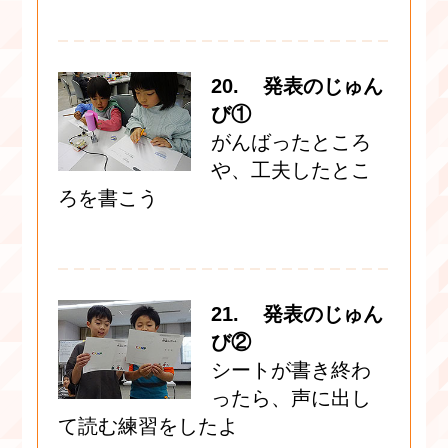
20. 発表のじゅん
び①
がんばったところ
や、工夫したとこ
ろを書こう
21. 発表のじゅん
び②
シートが書き終わ
ったら、声に出し
て読む練習をしたよ