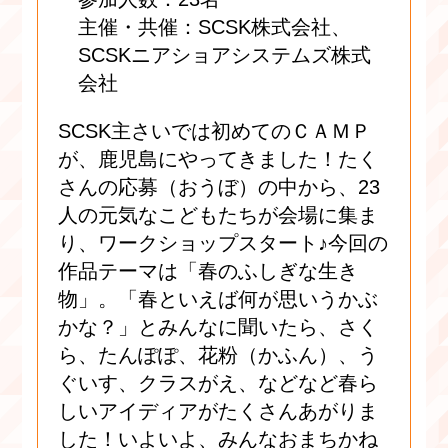
主催・共催：SCSK株式会社、
SCSKニアショアシステムズ株式
会社
SCSK主さいでは初めてのＣＡＭＰ
が、鹿児島にやってきました！たく
さんの応募（おうぼ）の中から、23
人の元気なこどもたちが会場に集ま
り、ワークショップスタート♪今回の
作品テーマは「春のふしぎな生き
物」。「春といえば何が思いうかぶ
かな？」とみんなに聞いたら、さく
ら、たんぽぽ、花粉（かふん）、う
ぐいす、クラスがえ、などなど春ら
しいアイディアがたくさんあがりま
した！いよいよ、みんなおまちかね