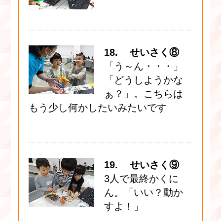
18. せいさく⑧
「う～ん・・・」
「どうしようかな
ぁ？」。こちらは
もう少し何かしたいみたいです
19. せいさく⑨
3人で最終かくに
ん。「いい？動か
すよ！」