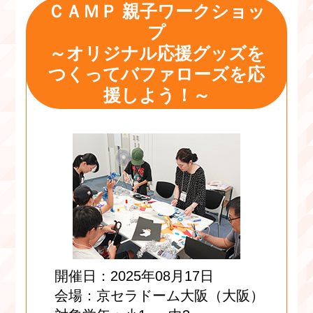
ＣＡＭＰ 親子ワークショッ
プ
～オリジナル応援グッズを
つくってバファローズを応
援しよう！～
開催日：2025年08月17日
会場：京セラドーム大阪（大阪）