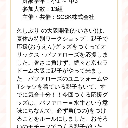
対象学年：小1 ～ 中3
参加人数：13組
主催・共催：SCSK株式会社
久しぶり の大阪開催(かいさい)は、
夏休み特別ワークショップ！親子で
応援(おうえん)グッズをつくってオ
リックス・バファローズを応援しま
した。暑さに負けず、続々と京セラ
ドーム大阪に親子がやって来まし
た。バファローズのユニフォームや
Tシャツを着ている親子もいて、す
でに気合十分！！今回つくる応援グ
ッズは、バファロー＝水牛という意
味にちなんで、必ず角(つの)をつけ
ることをルールにしました。おそろ
いのモチーフでつくる親子がいた