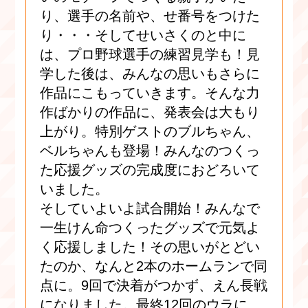
り、選手の名前や、せ番号をつけた
り・・・そしてせいさくのと中に
は、プロ野球選手の練習見学も！見
学した後は、みんなの思いもさらに
作品にこもっていきます。そんな力
作ばかりの作品に、発表会は大もり
上がり。特別ゲストのブルちゃん、
ベルちゃんも登場！みんなのつくっ
た応援グッズの完成度におどろいて
いました。
そしていよいよ試合開始！みんなで
一生けん命つくったグッズで元気よ
く応援しました！その思いがとどい
たのか、なんと2本のホームランで同
点に。9回で決着がつかず、えん長戦
になりました。最終12回のウラに