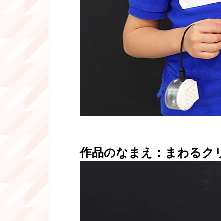
作品のなまえ：まわるク