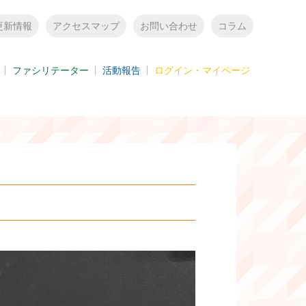
更新情報
アクセスマップ
お問い合わせ
コラム
ファシリテーター
活動報告
ログイン・マイページ