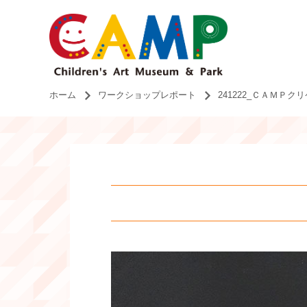
ホーム
ワークショップレポート
241222_ＣＡＭＰ