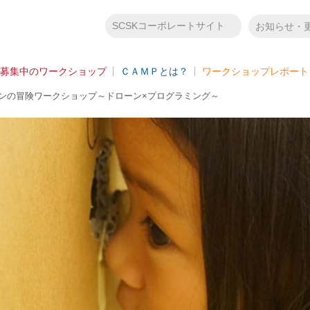
SCSKコーポレートサイト
お知らせ・
募集中のワークショップ
ＣＡＭＰとは？
ワークショップレポート
ローンの冒険ワークショップ～ドローン×プログラミング～