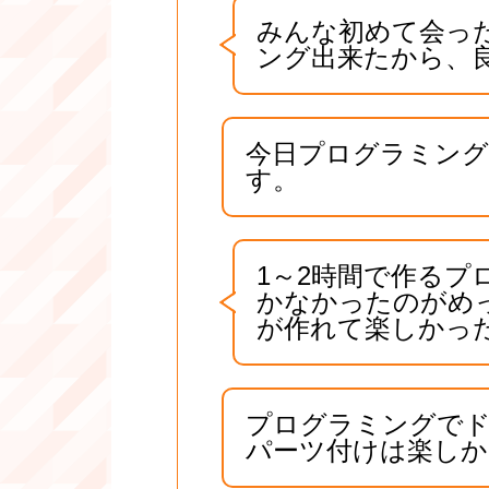
みんな初めて会っ
ング出来たから、
今日プログラミン
す。
1～2時間で作る
かなかったのがめ
が作れて楽しかっ
プログラミングで
パーツ付けは楽しか