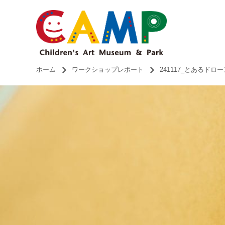
ホーム
ワークショップレポート
241117_とあるド