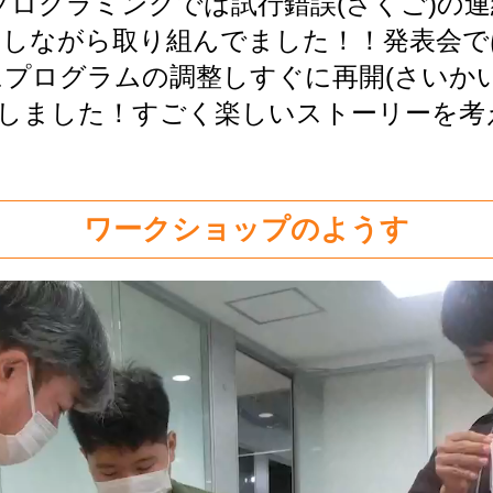
プログラミングでは試行錯誤(さくご)の
をしながら取り組んでました！！発表会で
プログラムの調整しすぐに再開(さいか
りしました！すごく楽しいストーリーを
ワークショップのようす