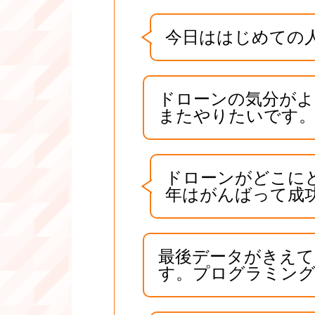
今日ははじめての
ドローンの気分が
またやりたいです
ドローンがどこに
年はがんばって成
最後データがきえ
す。プログラミン