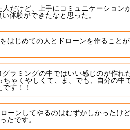
た人だけど、上手にコミュニケーション
良い体験ができたなと思った。
グをはじめての人とドローンを作ることが
プログラミングの中ではいい感じのが作れ
っちゃくやしくて、ま、でも、自分の中
たです！！
ドローンしてやるのはむずかしかったけ
ったです。