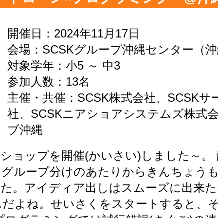
開催日：2024年11月17日
会場：SCSKグループ沖縄センター（
対象学年：小5 ～ 中3
参加人数：13名
主催・共催：SCSK株式会社、SCSK
社、SCSKニアショアシステムズ株式
ブ沖縄
ショップを開催(かいさい)しました～。
、グループ分けのあたりからきんちょう
した。アイディア出しはスムーズに出来た
だよね。せいさくをスタートすると、そ