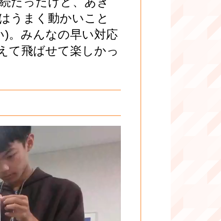
連続だったけど、あき
はうまく動かいこと
い)。みんなの早い対応
考えて飛ばせて楽しかっ