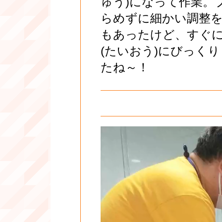
ゅう)になって作業。
らめずに細かい調整
もあったけど、すぐに
(たいおう)にびっく
たね～！