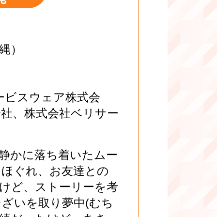
沖縄）
サービスウェア株式会
会社、株式会社ベリサー
 静かに落ち着いたムー
もほぐれ、お友達との
けど、ストーリーを考
ざいを取り夢中(むち