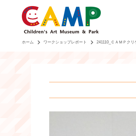
ホーム
ワークショップレポート
241110_ＣＡＭＰ