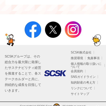
SCSK株式会社
SCSKグループは、その
推奨環境
免責事項
総合力を最大限に発揮し
個人情報の取り扱いに
ついて
たサステナビリティ経営
会員規約
を推進することで、各ス
SNSガイドライン
テークホルダーと共に、
知的財産の考え方
持続的な成長を目指して
リンクについて
いきます。
サイトマップ