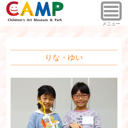
りな・ゆい