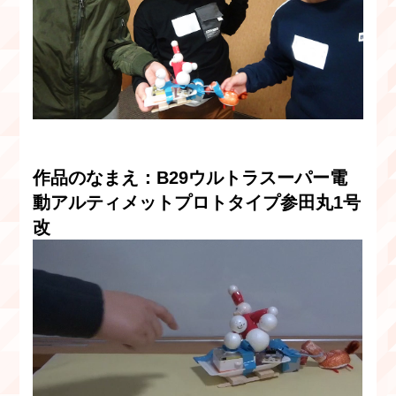
作品のなまえ：B29ウルトラスーパー電
動アルティメットプロトタイプ参田丸1号
改