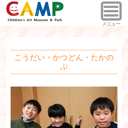
こうだい・かつどん・たかの
ぶ