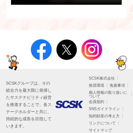
SCSK株式会社
SCSKグループは、その
推奨環境
免責事項
総合力を最大限に発揮し
個人情報の取り扱いに
ついて
たサステナビリティ経営
会員規約
を推進することで、各ス
SNSガイドライン
テークホルダーと共に、
知的財産の考え方
持続的な成長を目指して
リンクについて
いきます。
サイトマップ