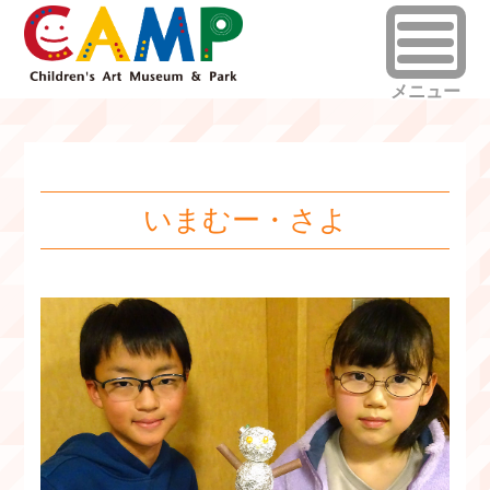
いまむー・さよ