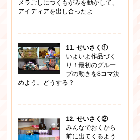
メラごしにつくもがみを動かして、
アイディアを出し合ったよ
11. せいさく①
いよいよ作品づく
り！最初のグルー
プの動きを8コマ決
めよう。どうする？
12. せいさく②
みんなでおくから
前に出てくるよう