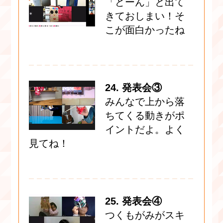
「どーん」と出て
きておしまい！そ
こが面白かったね
24. 発表会③
みんなで上から落
ちてくる動きがポ
イントだよ。よく
見てね！
25. 発表会④
つくもがみがスキ