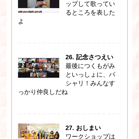
ップして歌ってい
るところを表した
よ
26. 記念さつえい
最後につくもがみ
といっしょに、パ
シャリ！みんなす
っかり仲良しだね
27. おしまい
ワークショップは