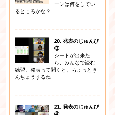
ーンは何をしてい
るところかな？
20. 発表のじゅんび
③
シートが出来た
ら、みんなで読む
練習。発表って聞くと、ちょっとき
んちょうするね
21. 発表のじゅんび
④