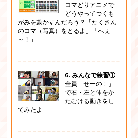
コマどりアニメで
どうやってつくも
がみを動かすんだろう？「たくさん
のコマ（写真）をとるよ」「へぇ
～！」
6. みんなで練習①
全員「せーの！」
で右・左と体をか
たむける動きをし
てみたよ