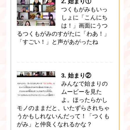
2. 始まり①
つくもがみもいっ
しょに「こんにち
は！」画面にうつ
るつくもがみのすがたに「わあ！」
「すごい！」と声があがったね
3. 始まり②
みんなで始まりの
ムービーを見た
よ。ほったらかし
モノのままだと、いたずらされちゃ
うかもしれないんだって！「つくも
がみ」と仲良くなれるかな？