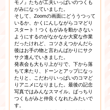
モノ』たちが工夫いっぱいのつくも
がみになっていました。
そして、Zoomの画面にどううつって
いるか、かくにんしながらコマどり
スタート！つくもがみを動かさない
ようにするのがなかなか大変な作業
だったけれど、コツさえつかんだら
後はお手の物と言わんばかりにサク
サク進んでいきました。
発表会も大もり上がりで、下から落
ちて来たり、ドーンとアップになっ
たりと、こだわりいっぱいのコマど
りアニメになりました。最後の記念
写真ではみんなスマイル。ばっちり
つくもがみと仲良くなれたみたいで
す。