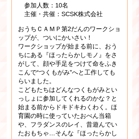
参加人数：10名
主催・共催：SCSK株式会社
おうちＣＡＭＰ第2だんのワークショ
ップが、ついにかいさい！
ワークショップが始まる前に、おう
ちにある『ほったらかしモノ』をさ
がして、顔や手足をつけて命をふき
こんで“つくもがみ”へと工作しても
らいました。
こどもたちはどんなつくもがみとい
っしょに参加してくれるのかな？と
始まる前からドキドキわくわく。ほ
育園の時に使っていたおべん当箱
や、フラダンスのレイ、昔遊んでい
たおもちゃ…そんな『ほったらかし