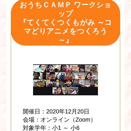
おうちＣＡＭＰ ワークショ
ップ
『てくてくつくもがみ ～コ
マどりアニメをつくろう
～』
開催日：2020年12月20日
会場：オンライン（Zoom）
対象学年：小1 ～ 小6