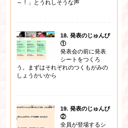
～！」とうれしそうな声
18. 発表のじゅんび
①
発表会の前に発表
シートをつくろ
う。まずはそれぞれのつくもがみの
しょうかいから
19. 発表のじゅんび
②
全員が登場するシ