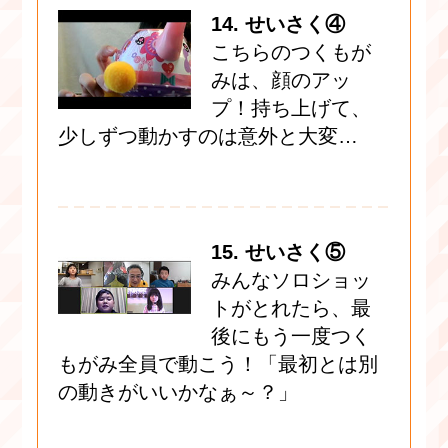
14. せいさく④
こちらのつくもが
みは、顔のアッ
プ！持ち上げて、
少しずつ動かすのは意外と大変…
15. せいさく⑤
みんなソロショッ
トがとれたら、最
後にもう一度つく
もがみ全員で動こう！「最初とは別
の動きがいいかなぁ～？」