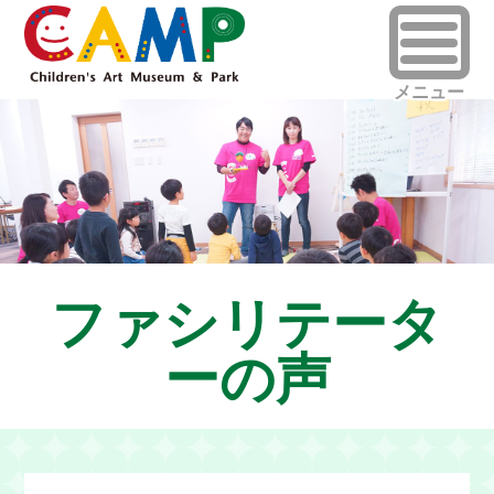
ファシリテータ
ーの声