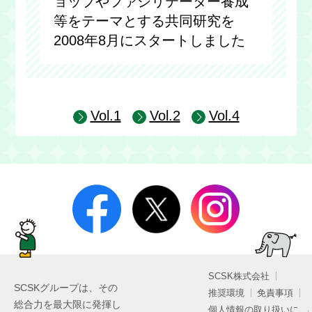
ョップやファシリテーター養成
等をテーマとする共同研究を
2008年8月にスタートしました
Vol.1
Vol.2
Vol.4
SCSK株式会社
SCSKグループは、その
推奨環境
免責事項
総合力を最大限に発揮し
個人情報の取り扱いに