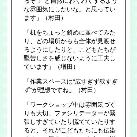
るぞ！”と自然にわくわくするよう
な雰囲気にしたいな。と思ってい
ます」（村田）
「机をちょっと斜めに並べてみた
り、どの場所からも全体が見渡せ
るようにしたりと、こどもたちが
堅苦しさを感じないように工夫し
ています」（増田）
「作業スペースは“広すぎず狭すぎ
ず”が理想ですね」（村田）
「ワークショップ中は雰囲気づく
りも大切。ファシリテーターが緊
張しすぎていたり慌てていたりす
ると、それがこどもたちにも伝染