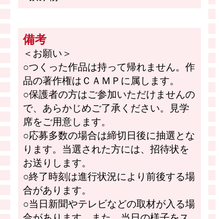
備考
＜お願い＞
○つくった作品は持って帰れません。作
品の著作権はＣＡＭＰに属します。
○保護者の方はご参加いただけませんの
で、あらかじめご了承ください。見学
席をご用意します。
○応募多数の場合は締切日後に抽選とな
ります。当選された方には、招待状を
お送りします。
○終了時刻は進行状況により前後する場
合があります。
○当日新聞やテレビなどの取材が入る場
合があります。また、当日の様子をス