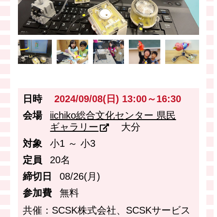
日時
2024/09/08(日) 13:00～16:30
会場
iichiko総合文化センター 県民
ギャラリー
大分
対象
小1 ～ 小3
定員
20名
締切日
08/26(月)
参加費
無料
共催：SCSK株式会社、SCSKサービス