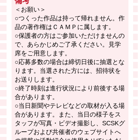
備考
＜お願い＞
○つくった作品は持って帰れません。作
品の著作権はＣＡＭＰに属します。
○保護者の方はご参加いただけませんの
で、あらかじめご了承ください。見学
席をご用意します。
○応募多数の場合は締切日後に抽選とな
ります。当選された方には、招待状を
お送りします。
○終了時刻は進行状況により前後する場
合があります。
○当日新聞やテレビなどの取材が入る場
合があります。また、当日の様子をス
タッフが写真・ビデオ撮影し、SCSKグ
ループおよび共催者のウェブサイトへ