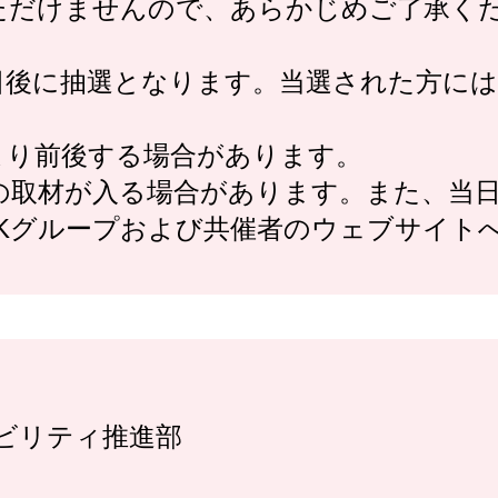
ただけませんので、あらかじめご了承く
日後に抽選となります。当選された方に
より前後する場合があります。
の取材が入る場合があります。また、当
SKグループおよび共催者のウェブサイト
ナビリティ推進部