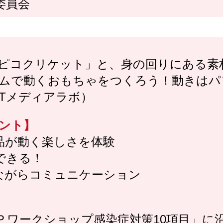
委員会
ピコクリケット」と、身の回りにある素
ムで動くおもちゃをつくろう！動きはパ
ITメディアラボ）
ント】
品が動く楽しさを体験
できる！
ながらコミュニケーション
Ｐワークショップ感染症対策10項目」に