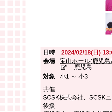
日時
2024/02/18(日) 13
会場
宝山ホール(鹿児島
鹿児島
対象
小1 ～ 小3
共催
SCSK株式会社、SCS
後援