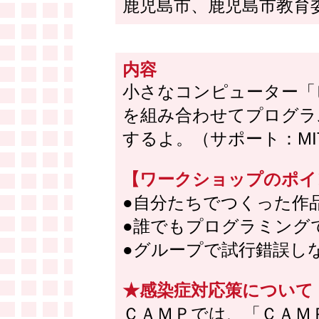
鹿児島市、鹿児島市教育
内容
小さなコンピューター「
を組み合わせてプログラ
するよ。（サポート：M
【ワークショップのポイ
●自分たちでつくった作
●誰でもプログラミング
●グループで試行錯誤し
★感染症対応策について
ＣＡＭＰでは、「ＣＡＭ