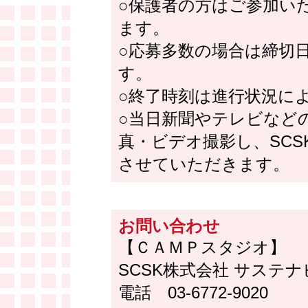
○保護者の方はご参加い
ます。
○応募多数の場合は締切
す。
○終了時刻は進行状況に
○当日新聞やテレビなど
真・ビデオ撮影し、SC
させていただきます。
お問い合わせ
【ＣＡＭＰスタジオ】
SCSK株式会社 サステ
電話 03-6772-9020