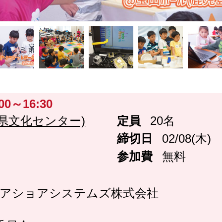
:00～16:30
県文化センター)
定員
20名
締切日
02/08(木)
参加費
無料
Kニアショアシステムズ株式会社