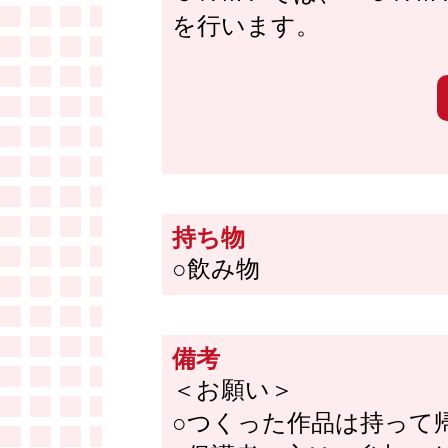
を行います。
持ち物
○飲み物
備考
＜お願い＞
○つくった作品は持って