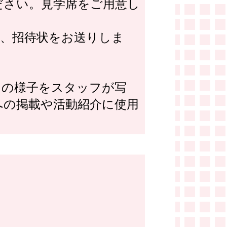
ださい。見学席をご用意し
は、招待状をお送りしま
日の様子をスタッフが写
への掲載や活動紹介に使用