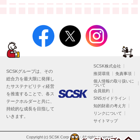
SCSK株式会社
SCSKグループは、その
推奨環境
免責事項
総合力を最大限に発揮し
個人情報の取り扱いに
ついて
たサステナビリティ経営
会員規約
を推進することで、各ス
SNSガイドライン
テークホルダーと共に、
知的財産の考え方
持続的な成長を目指して
リンクについて
いきます。
サイトマップ
Copyright (c) SCSK Corporation. All rights reserved.