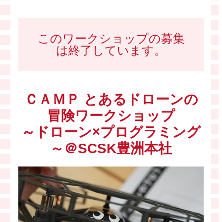
このワークショップの募集
は終了しています。
ＣＡＭＰ とあるドローンの
冒険ワークショップ
～ドローン×プログラミング
～＠SCSK豊洲本社