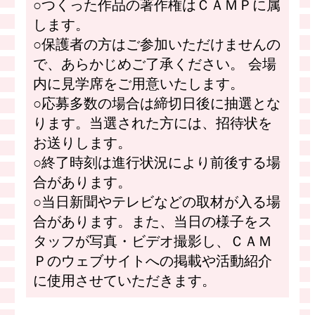
○つくった作品の著作権はＣＡＭＰに属
します。
○保護者の方はご参加いただけませんの
で、あらかじめご了承ください。 会場
内に見学席をご用意いたします。
○応募多数の場合は締切日後に抽選とな
ります。当選された方には、招待状を
お送りします。
○終了時刻は進行状況により前後する場
合があります。
○当日新聞やテレビなどの取材が入る場
合があります。また、当日の様子をス
タッフが写真・ビデオ撮影し、ＣＡＭ
Ｐのウェブサイトへの掲載や活動紹介
に使用させていただきます。