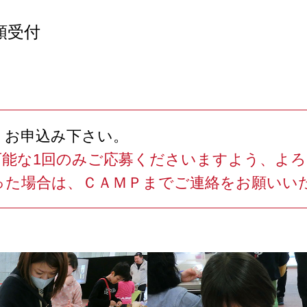
順受付
、お申込み下さい。
可能な1回のみご応募くださいますよう、よ
った場合は、ＣＡＭＰまでご連絡をお願いい