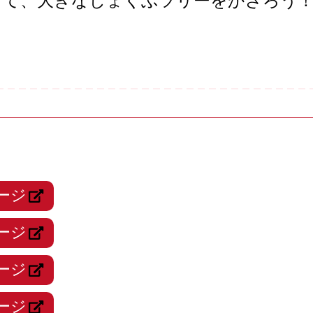
って、大きなしょくぶツリーをかざろう
ージ
ージ
ージ
ージ