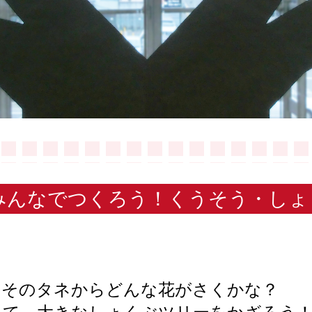
 みんなでつくろう！くうそう・しょ
！そのタネからどんな花がさくかな？