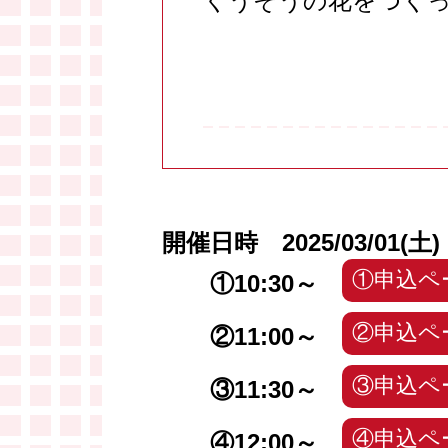
くうそうの花をつく
開催日時 2025/03/01(土)
①申込ペ
①10:30～
②申込ペ
②11:00～
③申込ペ
③11:30～
④申込ペ
④12:00～