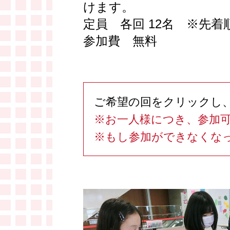
けます。
定員 各回 12名 ※先着
参加費 無料
ご希望の回をクリックし
※お一人様につき、参加
※もし参加ができなくな