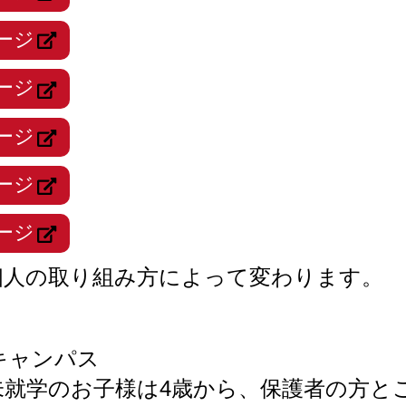
ージ
ージ
ージ
ージ
ージ
個人の取り組み方によって変わります。
キャンパス
※未就学のお子様は4歳から、保護者の方