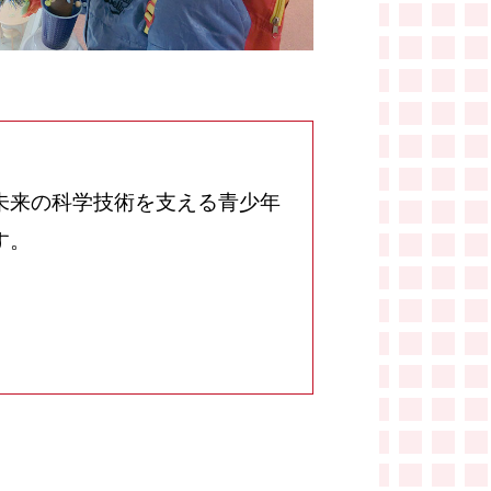
未来の科学技術を支える青少年
す。