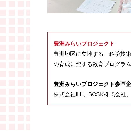
豊洲みらいプロジェクト
豊洲地区に立地する、科学技
の育成に資する教育プログラ
豊洲みらいプロジェクト参画
株式会社IHI、SCSK株式会